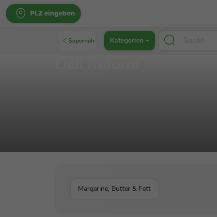
PLZ eingeben
Kategorien
Supernah
Deli Reform
Margarine, Butter & Fett