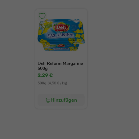
Deli Reform Margarine
500g
2,29 €
500g
(4,58 € / kg)
Hinzufügen