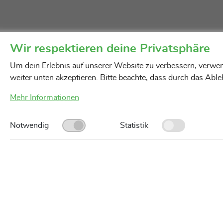
Wir respektieren deine Privatsphäre
Um dein Erlebnis auf unserer Website zu verbessern, verwen
weiter unten akzeptieren. Bitte beachte, dass durch das Abl
Mehr Informationen
Notwendig
Statistik
Unsere Servicegebiete
AGB
Impressum
Datenschutz