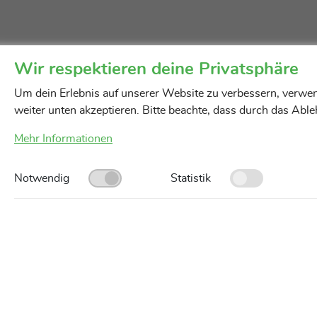
Wir respektieren deine Privatsphäre
Um dein Erlebnis auf unserer Website zu verbessern, verwen
weiter unten akzeptieren. Bitte beachte, dass durch das Abl
Mehr Informationen
Notwendig
Statistik
Unsere Servicegebiete
AGB
Impressum
Datenschutz