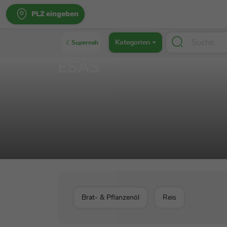
PLZ eingeben
Kategorien
Supernah
ESAS
Brat- & Pflanzenöl
Reis