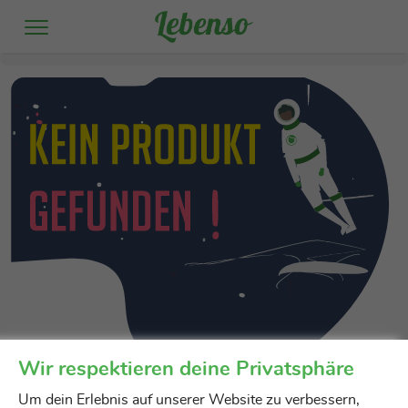
Huober
Wir respektieren deine Privatsphäre
Um dein Erlebnis auf unserer Website zu verbessern,