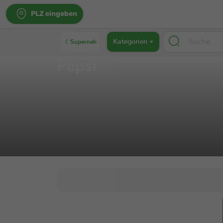
PLZ eingeben
Kategorien
Supernah
Pepsi