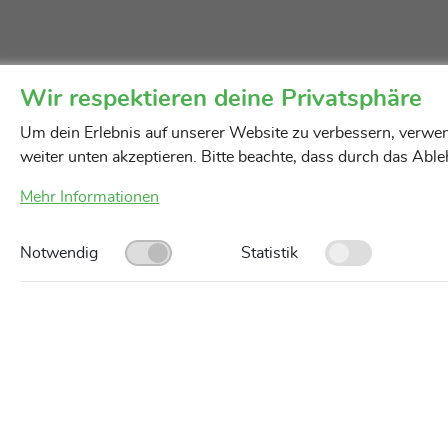
Wir respektieren deine Privatsphäre
Um dein Erlebnis auf unserer Website zu verbessern, verwen
weiter unten akzeptieren. Bitte beachte, dass durch das Abl
Mehr Informationen
Notwendig
Statistik
Unsere Servicegebiete
AGB
Impressum
Datenschutz