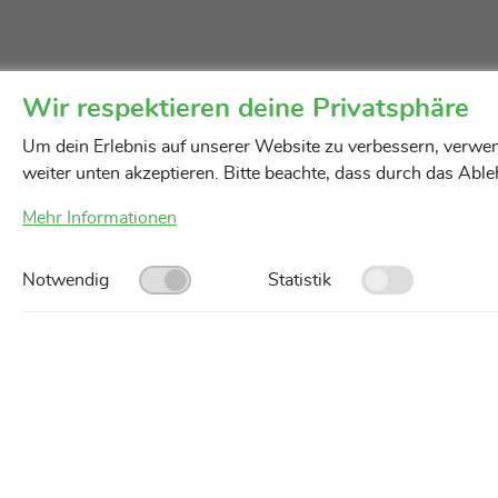
Wir respektieren deine Privatsphäre
Um dein Erlebnis auf unserer Website zu verbessern, verwen
weiter unten akzeptieren. Bitte beachte, dass durch das Abl
Mehr Informationen
Notwendig
Statistik
Unsere Servicegebiete
AGB
Impressum
Datenschutz