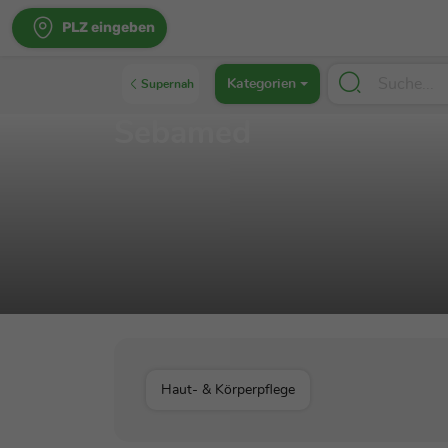
PLZ eingeben
Kategorien
Supernah
Sebamed
Haut- & Körperpflege