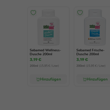
Sebamed Wellness-
Sebamed Frische-
Dusche 200ml
Dusche 200ml
3,19 €
3,19 €
200ml
(15,95 € / Liter)
200ml
(15,95 € / Liter)
Hinzufügen
Hinzufügen