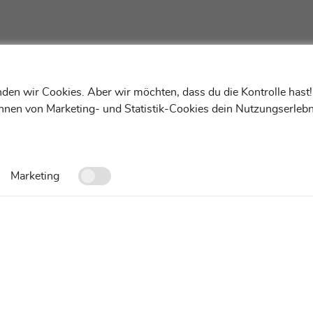
den wir Cookies. Aber wir möchten, dass du die Kontrolle hast
ehnen von Marketing- und Statistik-Cookies dein Nutzungserlebn
Marketing
Kontakt
FAQ
Cookies-Einstellungen