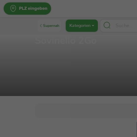
PLZ eingeben
Kategorien
Supernah
Sovinello 2Go