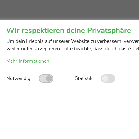
Wir respektieren deine Privatsphäre
Um dein Erlebnis auf unserer Website zu verbessern, verwen
weiter unten akzeptieren. Bitte beachte, dass durch das Abl
Mehr Informationen
Notwendig
Statistik
Unsere Servicegebiete
AGB
Impressum
Datenschutz