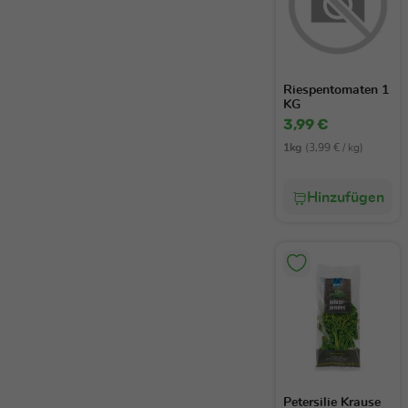
Riespentomaten 1
KG
3,99 €
1kg
(3,99 € / kg)
Hinzufügen
Petersilie Krause