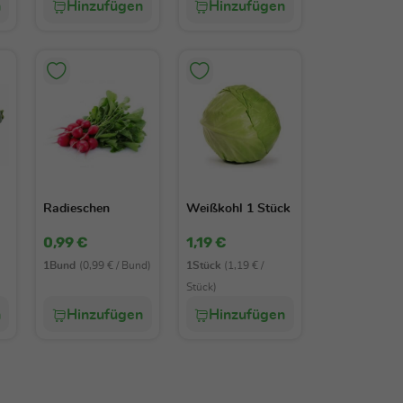
n
Hinzufügen
Hinzufügen
Radieschen
Weißkohl 1 Stück
0,99 €
1,19 €
1Bund
(0,99 € / Bund)
1Stück
(1,19 € /
Stück)
n
Hinzufügen
Hinzufügen